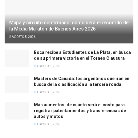
Mapa y circuito confirmado: cómo será el recorrido de
la Media Maratón de Buenos Aires 2026
AGOSTO 5, 2026
Boca recibe a Estudiantes de La Plata, en busca
de su primera victoria en el Torneo Clausura
AGOSTO 5, 2026
Masters de Canadá: los argentinos que irán en
busca de la clasificación a la tercera ronda
AGOSTO 5, 2026
Más aumentos: de cuánto será el costo para
registrar patentamientos y transferencias de
autos y motos
AGOSTO 5, 2026