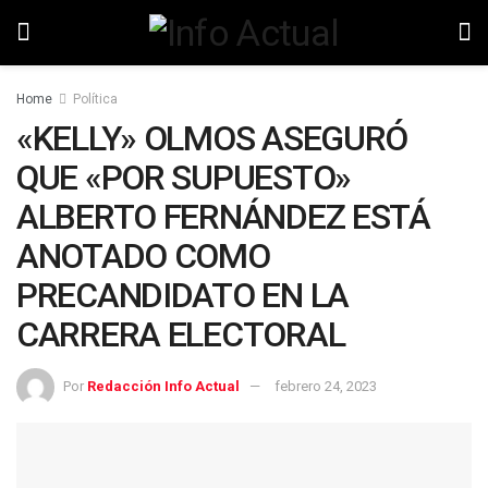
Home
Política
«KELLY» OLMOS ASEGURÓ
QUE «POR SUPUESTO»
ALBERTO FERNÁNDEZ ESTÁ
ANOTADO COMO
PRECANDIDATO EN LA
CARRERA ELECTORAL
Por
Redacción Info Actual
febrero 24, 2023