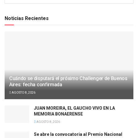
Noticias Recientes
Cuándo se disputará el próximo Challenger de Buenos
Aires: fecha confirmada
AGOSTO 8, 2026
JUAN MOREIRA, EL GAUCHO VIVO EN LA
MEMORIA BONAERENSE
AGOSTO 8, 2026
Se abre la convocatoria al Premio Nacional