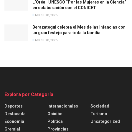
L’Oréal-UNESCO “Por las Mujeres en la Ciencia”
en colaboración con el CONICET
AGOSTO 8, 2026
Berazategui celebra el Mes de las Infancias con
un gran festejo para toda la familia
AGOSTO 8, 2026
Explora por Categoría
Deportes
Internacionales
Sociedad
Destacada
Opinión
Turismo
Economía
Política
Uncategorized
Gremial
Provincias