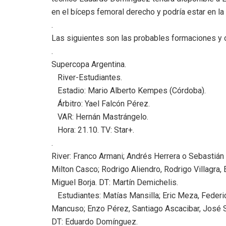
en el bíceps femoral derecho y podría estar en l
.
Las siguientes son las probables formaciones y ot
.
Supercopa Argentina.
River-Estudiantes.
Estadio: Mario Alberto Kempes (Córdoba).
Árbitro: Yael Falcón Pérez.
VAR: Hernán Mastrángelo.
Hora: 21.10. TV: Star+.
.
River: Franco Armani; Andrés Herrera o Sebastián
Milton Casco; Rodrigo Aliendro, Rodrigo Villagra,
Miguel Borja. DT: Martín Demichelis.
Estudiantes: Matías Mansilla; Eric Meza, Federi
Mancuso; Enzo Pérez, Santiago Ascacibar, José S
DT: Eduardo Domínguez.