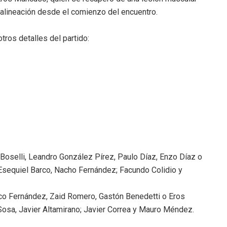
a alineación desde el comienzo del encuentro.
ros detalles del partido:
 Boselli, Leandro González Pírez, Paulo Díaz, Enzo Díaz o
 Esequiel Barco, Nacho Fernández; Facundo Colidio y
co Fernández, Zaid Romero, Gastón Benedetti o Eros
osa, Javier Altamirano; Javier Correa y Mauro Méndez.