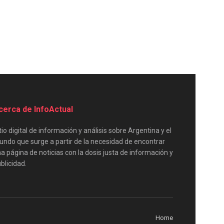
cerca de InfoActual
tio digital de información y análisis sobre Argentina y el
ndo que surge a partir de la necesidad de encontrar
a página de noticias con la dosis justa de información y
blicidad.
Home