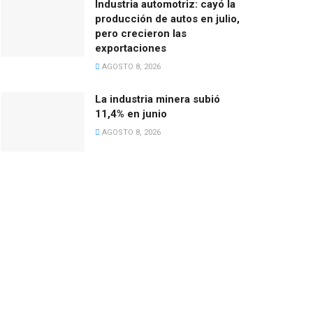
Industria automotriz: cayó la
producción de autos en julio,
pero crecieron las
exportaciones
AGOSTO 8, 2026
La industria minera subió
11,4% en junio
AGOSTO 8, 2026