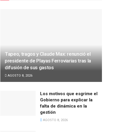
Tapeo, tragos y Claude Max: renunció el
presidente de Playas Ferroviarias tras la
difusión de sus gastos
AGOSTO 8, 2026
Los motivos que esgrime el
Gobierno para explicar la
falta de dinámica en la
gestión
AGOSTO 8, 2026