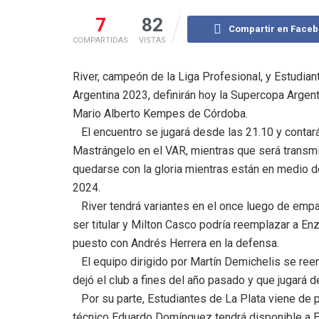
7
82
Compartir en Face
COMPARTIDAS
VISTAS
River, campeón de la Liga Profesional, y Estudian
Argentina 2023, definirán hoy la Supercopa Argenti
Mario Alberto Kempes de Córdoba.
El encuentro se jugará desde las 21.10 y contará 
Mastrángelo en el VAR, mientras que será transm
quedarse con la gloria mientras están en medio de 
2024.
River tendrá variantes en el once luego de empat
ser titular y Milton Casco podría reemplazar a En
puesto con Andrés Herrera en la defensa.
El equipo dirigido por Martín Demichelis se ree
dejó el club a fines del año pasado y que jugará d
Por su parte, Estudiantes de La Plata viene de pe
técnico Eduardo Domínguez tendrá disponible a E