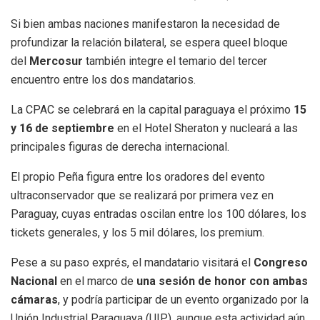
Si bien ambas naciones manifestaron la necesidad de
profundizar la relación bilateral, se espera queel bloque
del
Mercosur
también integre el temario del tercer
encuentro entre los dos mandatarios.
La CPAC se celebrará en la capital paraguaya el próximo
15
y 16 de septiembre
en el Hotel Sheraton y nucleará a las
principales figuras de derecha internacional.
El propio Peña figura entre los oradores del evento
ultraconservador que se realizará por primera vez en
Paraguay, cuyas entradas oscilan entre los 100 dólares, los
tickets generales, y los 5 mil dólares, los premium.
Pese a su paso exprés, el mandatario visitará el
Congreso
Nacional
en el marco de
una sesión de honor con ambas
cámaras
, y podría participar de un evento organizado por la
Unión Industrial Paraguaya (UIP), aunque esta actividad aún