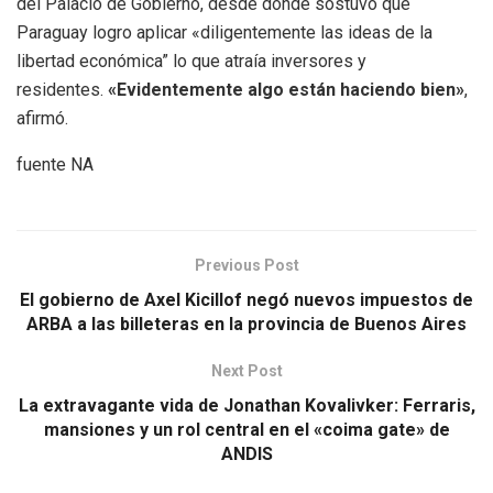
del Palacio de Gobierno, desde donde sostuvo que
Paraguay logro aplicar «diligentemente las ideas de la
libertad económica” lo que atraía inversores y
residentes.
«Evidentemente algo están haciendo bien»
,
afirmó.
fuente NA
Previous Post
El gobierno de Axel Kicillof negó nuevos impuestos de
ARBA a las billeteras en la provincia de Buenos Aires
Next Post
La extravagante vida de Jonathan Kovalivker: Ferraris,
mansiones y un rol central en el «coima gate» de
ANDIS