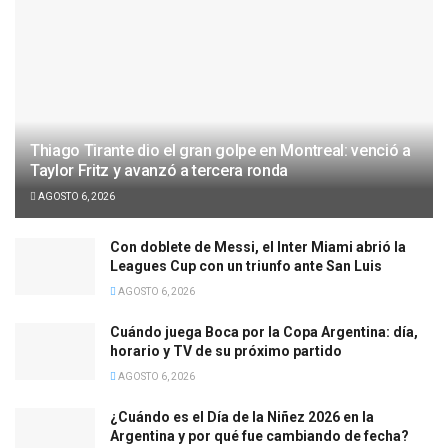
Thiago Tirante dio el gran golpe en Montreal: venció a
Taylor Fritz y avanzó a tercera ronda
AGOSTO 6, 2026
Con doblete de Messi, el Inter Miami abrió la
Leagues Cup con un triunfo ante San Luis
AGOSTO 6, 2026
Cuándo juega Boca por la Copa Argentina: día,
horario y TV de su próximo partido
AGOSTO 6, 2026
¿Cuándo es el Día de la Niñez 2026 en la
Argentina y por qué fue cambiando de fecha?