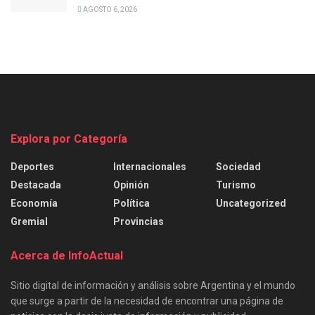
AGOSTO 6, 2026
Explora por Categoría
Deportes
Internacionales
Sociedad
Destacada
Opinión
Turismo
Economía
Política
Uncategorized
Gremial
Provincias
Acerca de InfoActual
Sitio digital de información y análisis sobre Argentina y el mundo
que surge a partir de la necesidad de encontrar una página de