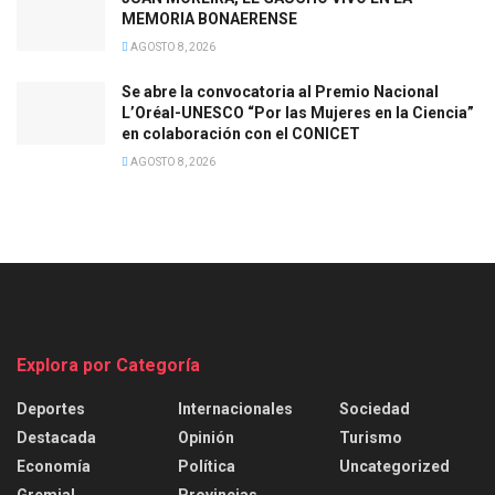
MEMORIA BONAERENSE
AGOSTO 8, 2026
Se abre la convocatoria al Premio Nacional
L’Oréal-UNESCO “Por las Mujeres en la Ciencia”
en colaboración con el CONICET
AGOSTO 8, 2026
Explora por Categoría
Deportes
Internacionales
Sociedad
Destacada
Opinión
Turismo
Economía
Política
Uncategorized
Gremial
Provincias