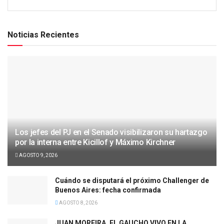
Noticias Recientes
Los jefes del PJ en el Senado visibilizaron su hartazgo
por la interna entre Kicillof y Máximo Kirchner
AGOSTO 9, 2026
Cuándo se disputará el próximo Challenger de
Buenos Aires: fecha confirmada
AGOSTO 8, 2026
JUAN MOREIRA, EL GAUCHO VIVO EN LA