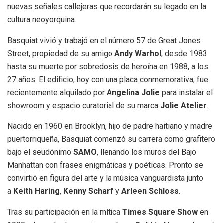
nuevas señales callejeras que recordarán su legado en la
cultura neoyorquina.
Basquiat vivió y trabajó en el número 57 de Great Jones
Street, propiedad de su amigo
Andy Warhol
, desde 1983
hasta su muerte por sobredosis de heroína en 1988, a los
27 años. El edificio, hoy con una placa conmemorativa, fue
recientemente alquilado por
Angelina Jolie
para instalar el
showroom y espacio curatorial de su marca
Jolie Atelier
.
Nacido en 1960 en Brooklyn, hijo de padre haitiano y madre
puertorriqueña, Basquiat comenzó su carrera como grafitero
bajo el seudónimo
SAMO
, llenando los muros del Bajo
Manhattan con frases enigmáticas y poéticas. Pronto se
convirtió en figura del arte y la música vanguardista junto
a
Keith Haring
,
Kenny Scharf
y
Arleen Schloss
.
Tras su participación en la mítica
Times Square Show
en