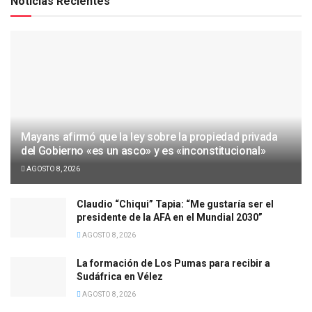
Noticias Recientes
Mayans afirmó que la ley sobre la propiedad privada
del Gobierno «es un asco» y es «inconstitucional»
AGOSTO 8, 2026
Claudio “Chiqui” Tapia: “Me gustaría ser el
presidente de la AFA en el Mundial 2030”
AGOSTO 8, 2026
La formación de Los Pumas para recibir a
Sudáfrica en Vélez
AGOSTO 8, 2026