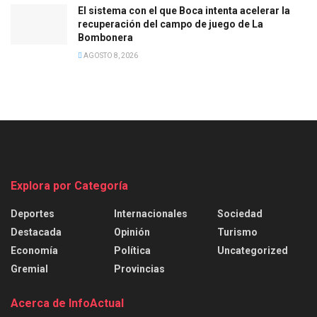
El sistema con el que Boca intenta acelerar la
recuperación del campo de juego de La
Bombonera
AGOSTO 8, 2026
Explora por Categoría
Deportes
Internacionales
Sociedad
Destacada
Opinión
Turismo
Economía
Política
Uncategorized
Gremial
Provincias
Acerca de InfoActual