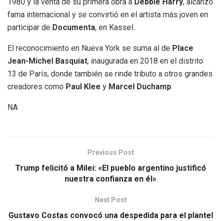
1980 y la venta de su primera obra a
Debbie Harry
, alcanzó
fama internacional y se convirtió en el artista más joven en
participar de
Documenta
, en Kassel.
El reconocimiento en Nueva York se suma al de
Place
Jean-Michel Basquiat
, inaugurada en 2018 en el distrito
13 de París, donde también se rinde tributo a otros grandes
creadores como
Paul Klee
y
Marcel Duchamp
.
NA
Previous Post
Trump felicitó a Milei: «El pueblo argentino justificó
nuestra confianza en él»
Next Post
Gustavo Costas convocó una despedida para el plantel