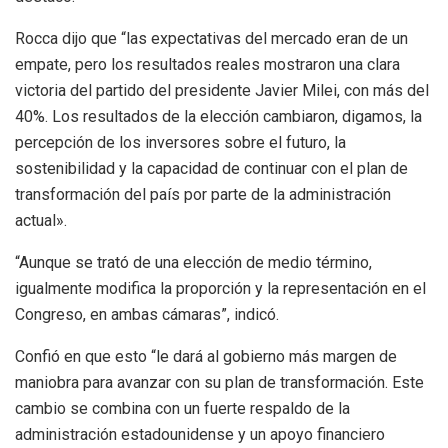
Rocca dijo que “las expectativas del mercado eran de un
empate, pero los resultados reales mostraron una clara
victoria del partido del presidente Javier Milei, con más del
40%. Los resultados de la elección cambiaron, digamos, la
percepción de los inversores sobre el futuro, la
sostenibilidad y la capacidad de continuar con el plan de
transformación del país por parte de la administración
actual».
“Aunque se trató de una elección de medio término,
igualmente modifica la proporción y la representación en el
Congreso, en ambas cámaras”, indicó.
Confió en que esto “le dará al gobierno más margen de
maniobra para avanzar con su plan de transformación. Este
cambio se combina con un fuerte respaldo de la
administración estadounidense y un apoyo financiero