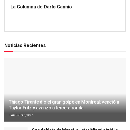
La Columna de Darío Gannio
Noticias Recientes
Thiago Tirante dio el gran golpe en Montreal: venció a
Taylor Fritz y avanzó a tercera ronda
AGOSTO 6, 2026
Con doblete de Messi, el Inter Miami abrió la