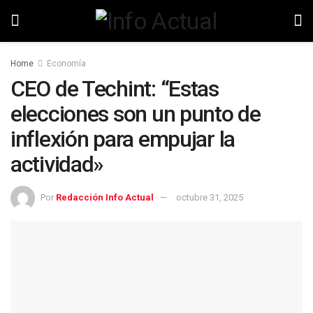
Home
Economía
CEO de Techint: “Estas
elecciones son un punto de
inflexión para empujar la
actividad»
Por
Redacción Info Actual
octubre 31, 2025