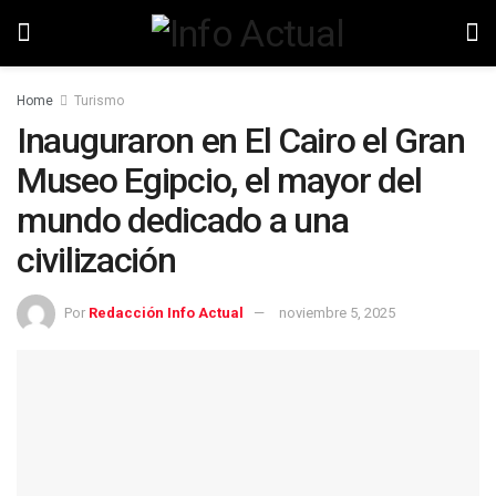
Home
Turismo
Inauguraron en El Cairo el Gran
Museo Egipcio, el mayor del
mundo dedicado a una
civilización
Por
Redacción Info Actual
noviembre 5, 2025