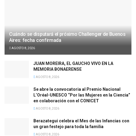
Cuándo se disputará el próximo Challenger de Buenos
Aires: fecha confirmada
AGOSTO 8, 2026
JUAN MOREIRA, EL GAUCHO VIVO EN LA
MEMORIA BONAERENSE
AGOSTO 8, 2026
Se abre la convocatoria al Premio Nacional
L’Oréal-UNESCO “Por las Mujeres en la Ciencia”
en colaboración con el CONICET
AGOSTO 8, 2026
Berazategui celebra el Mes de las Infancias con
un gran festejo para toda la familia
AGOSTO 8, 2026