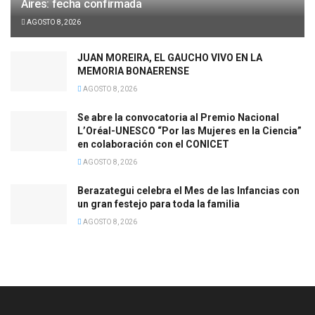
Aires: fecha confirmada
AGOSTO 8, 2026
JUAN MOREIRA, EL GAUCHO VIVO EN LA
MEMORIA BONAERENSE
AGOSTO 8, 2026
Se abre la convocatoria al Premio Nacional
L’Oréal-UNESCO “Por las Mujeres en la Ciencia”
en colaboración con el CONICET
AGOSTO 8, 2026
Berazategui celebra el Mes de las Infancias con
un gran festejo para toda la familia
AGOSTO 8, 2026