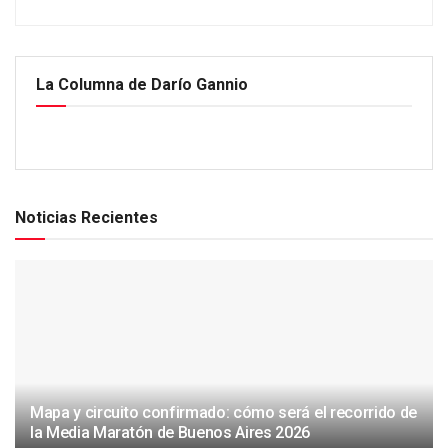
La Columna de Darío Gannio
Noticias Recientes
Mapa y circuito confirmado: cómo será el recorrido de
la Media Maratón de Buenos Aires 2026