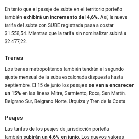
En tanto que el pasaje de subte en el territorio porteño
también
exhibirá un incremento del 4,6%.
Así, la nueva
tarifa del subte con SUBE registrada pasa a costar
$1.558,54. Mientras que la tarifa sin nominalizar subirá a
$2.477,22.
Trenes
Los trenes metropolitanos también tendrán el segundo
ajuste mensual de la suba escalonada dispuesta hasta
septiembre. El 15 de junio los pasajes
se van a encarecer
un 15%
en las líneas Mitre, Sarmiento, Roca, San Martín,
Belgrano Sur, Belgrano Norte, Urquiza y Tren de la Costa.
Peajes
Las tarifas de los peajes de jurisdicción porteña
también
subirán un 4,6% en junio
. Los nuevos valores