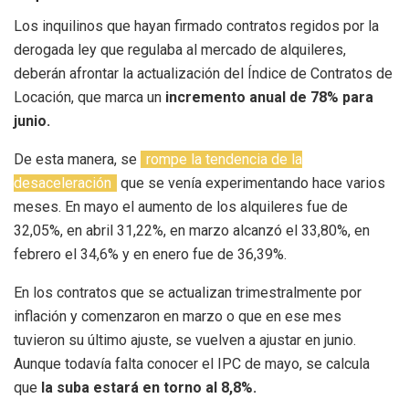
Los inquilinos que hayan firmado contratos regidos por la
derogada ley que regulaba al mercado de alquileres,
deberán afrontar la actualización del Índice de Contratos de
Locación, que marca un
incremento anual de 78% para
junio.
De esta manera, se
rompe la tendencia de la
desaceleración
que se venía experimentando hace varios
meses. En mayo el aumento de los alquileres fue de
32,05%, en abril 31,22%, en marzo alcanzó el 33,80%, en
febrero el 34,6% y en enero fue de 36,39%.
En los contratos que se actualizan trimestralmente por
inflación y comenzaron en marzo o que en ese mes
tuvieron su último ajuste, se vuelven a ajustar en junio.
Aunque todavía falta conocer el IPC de mayo, se calcula
que
la suba estará en torno al 8,8%.