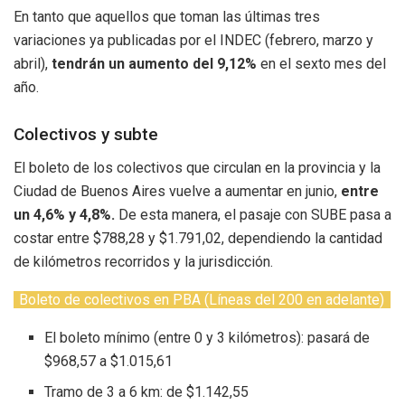
En tanto que aquellos que toman las últimas tres
variaciones ya publicadas por el INDEC (febrero, marzo y
abril),
tendrán un aumento del 9,12%
en el sexto mes del
año.
Colectivos y subte
El boleto de los colectivos que circulan en la provincia y la
Ciudad de Buenos Aires vuelve a aumentar en junio,
entre
un 4,6% y 4,8%.
De esta manera, el pasaje con SUBE pasa a
costar entre $788,28 y $1.791,02, dependiendo la cantidad
de kilómetros recorridos y la jurisdicción.
Boleto de colectivos en PBA (Líneas del 200 en adelante)
El boleto mínimo (entre 0 y 3 kilómetros): pasará de
$968,57 a $1.015,61
Tramo de 3 a 6 km: de $1.142,55