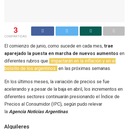
3
COMPARTIDAS
El comienzo de junio, como sucede en cada mes,
trae
aparejado la puesta en marcha de nuevos aumentos
en
diferentes rubros que
impactarán en la inflación y en el
bolsillo de los argentinos
en las próximas semanas.
En los últimos meses, la variación de precios se fue
acelerando y a pesar de la baja en abril, los incrementos en
diferentes sectores continuarán presionando el Índice de
Precios al Consumidor (IPC), según pudo relevar
la
Agencia Noticias Argentinas
.
Alquileres