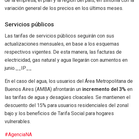
de la empresa, el plan y la región del país, en sintonía con la
variación general de los precios en los últimos meses.
Servicios públicos
Las tarifas de servicios públicos seguirán con sus
actualizaciones mensuales, en base a los esquemas
respectivos vigentes. De esta manera, las facturas de
electricidad, gas natural y agua llegarán con aumentos en
junio.__IP__
En el caso del agua, los usuarios del Área Metropolitana de
Buenos Aires (AMBA) afrontarán un
incremento del 3%
en
las tarifas de agua y desagües cloacales. Se mantienen el
descuento del 15% para usuarios residenciales del zonal
bajo y los beneficios de Tarifa Social para hogares
vulnerables.
#AgenciaNA