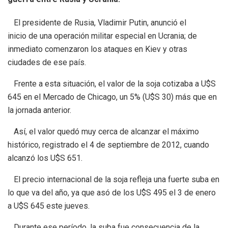
El presidente de Rusia, Vladimir Putin, anunció el
inicio de una operación militar especial en Ucrania; de
inmediato comenzaron los ataques en Kiev y otras
ciudades de ese país.
Frente a esta situación, el valor de la soja cotizaba a U$S
645 en el Mercado de Chicago, un 5% (U$S 30) más que en
la jornada anterior.
Así, el valor quedó muy cerca de alcanzar el máximo
histórico, registrado el 4 de septiembre de 2012, cuando
alcanzó los U$S 651.
El precio internacional de la soja refleja una fuerte suba en
lo que va del año, ya que asó de los U$S 495 el 3 de enero
a U$S 645 este jueves.
Durante ese período, la suba fue consecuencia de la