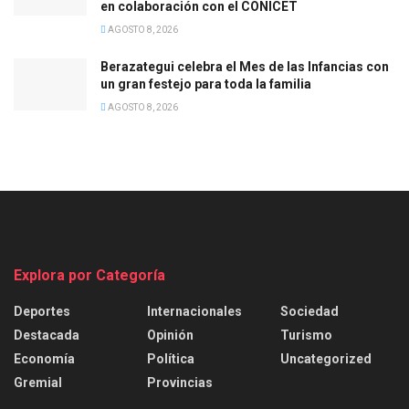
en colaboración con el CONICET
AGOSTO 8, 2026
Berazategui celebra el Mes de las Infancias con
un gran festejo para toda la familia
AGOSTO 8, 2026
Explora por Categoría
Deportes
Internacionales
Sociedad
Destacada
Opinión
Turismo
Economía
Política
Uncategorized
Gremial
Provincias