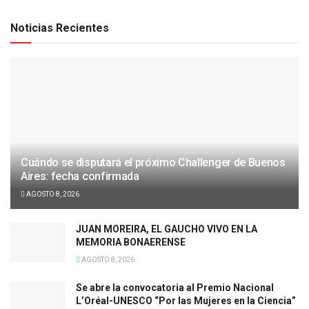
Noticias Recientes
Cuándo se disputará el próximo Challenger de Buenos
Aires: fecha confirmada
AGOSTO 8, 2026
JUAN MOREIRA, EL GAUCHO VIVO EN LA
MEMORIA BONAERENSE
AGOSTO 8, 2026
Se abre la convocatoria al Premio Nacional
L’Oréal-UNESCO “Por las Mujeres en la Ciencia”