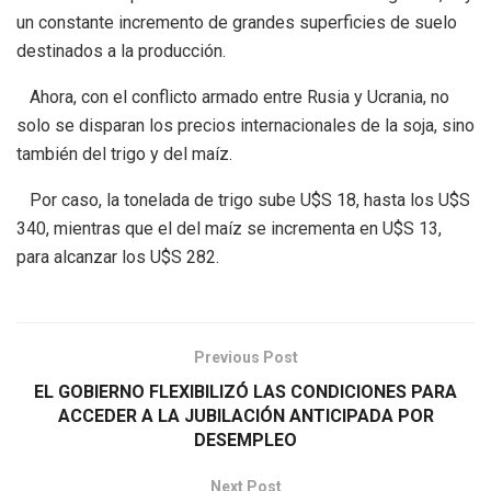
un constante incremento de grandes superficies de suelo
destinados a la producción.
Ahora, con el conflicto armado entre Rusia y Ucrania, no
solo se disparan los precios internacionales de la soja, sino
también del trigo y del maíz.
Por caso, la tonelada de trigo sube U$S 18, hasta los U$S
340, mientras que el del maíz se incrementa en U$S 13,
para alcanzar los U$S 282.
Previous Post
EL GOBIERNO FLEXIBILIZÓ LAS CONDICIONES PARA
ACCEDER A LA JUBILACIÓN ANTICIPADA POR
DESEMPLEO
Next Post