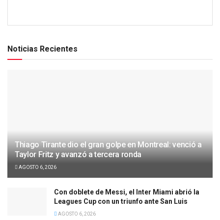
Noticias Recientes
Thiago Tirante dio el gran golpe en Montreal: venció a
Taylor Fritz y avanzó a tercera ronda
AGOSTO 6, 2026
Con doblete de Messi, el Inter Miami abrió la
Leagues Cup con un triunfo ante San Luis
AGOSTO 6, 2026