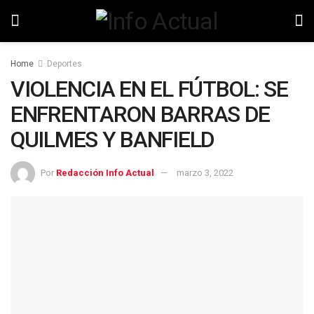
Home
Deportes
VIOLENCIA EN EL FÚTBOL: SE
ENFRENTARON BARRAS DE
QUILMES Y BANFIELD
Por
Redacción Info Actual
marzo 3, 2022