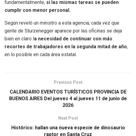
fundamentalmente,
si las mismas tareas se pueden
cumplir con menor personal.
Según reveló un ministro a esta agencia, cada vez que
gente de Sturzenegger aparece por las oficinas se deja
bien en claro l
a necesidad de continuar con más
recortes de trabajadores en la segunda mitad de año
,
en lo posible en cada área estatal.
Previous Post
CALENDARIO EVENTOS TURÍSTICOS PROVINCIA DE
BUENOS AIRES Del jueves 4 al jueves 11 de junio de
2026
Next Post
Histórico: hallan una nueva especie de dinosaurio
raptor en Santa Cruz