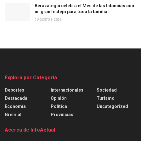
Berazategui celebra el Mes de las Infancias con
un gran festejo para toda la familia
AGOSTO 8, 2026
Explora por Categoría
Deportes
Internacionales
Sociedad
Destacada
Opinión
Turismo
Economía
Política
Uncategorized
Gremial
Provincias
Acerca de InfoActual