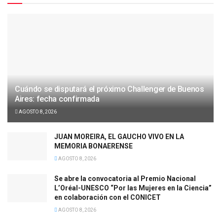
Cuándo se disputará el próximo Challenger de Buenos
Aires: fecha confirmada
AGOSTO 8, 2026
JUAN MOREIRA, EL GAUCHO VIVO EN LA
MEMORIA BONAERENSE
AGOSTO 8, 2026
Se abre la convocatoria al Premio Nacional
L’Oréal-UNESCO “Por las Mujeres en la Ciencia”
en colaboración con el CONICET
AGOSTO 8, 2026