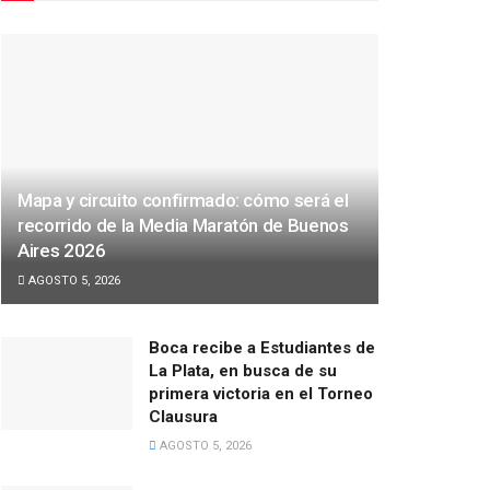
Mapa y circuito confirmado: cómo será el
recorrido de la Media Maratón de Buenos
Aires 2026
AGOSTO 5, 2026
Boca recibe a Estudiantes de
La Plata, en busca de su
primera victoria en el Torneo
Clausura
AGOSTO 5, 2026