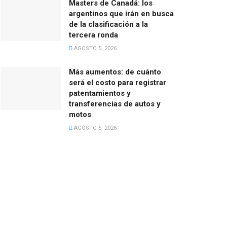
Masters de Canadá: los
argentinos que irán en busca
de la clasificación a la
tercera ronda
AGOSTO 5, 2026
Más aumentos: de cuánto
será el costo para registrar
patentamientos y
transferencias de autos y
motos
AGOSTO 5, 2026