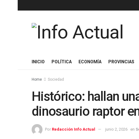
INICIO
POLÍTICA
ECONOMÍA
PROVINCIAS
Home
Sociedad
Histórico: hallan u
dinosaurio raptor e
Por
Redacción Info Actual
junio 2, 2026
en
S