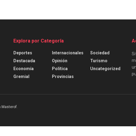
Explora por Categoría
A
Deportes
Internacionales
Sociedad
Si
mu
Destacada
Opinión
Turismo
un
Economía
Política
Uncategorized
pu
Gremial
Provincias
 Masterof
.