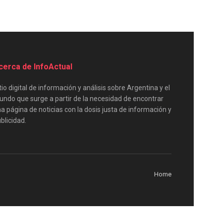
cerca de InfoActual
tio digital de información y análisis sobre Argentina y el
ndo que surge a partir de la necesidad de encontrar
a página de noticias con la dosis justa de información y
blicidad.
Home