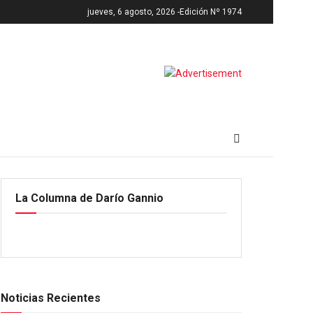
jueves, 6 agosto, 2026 -
Edición Nº 1974
La Columna de Darío Gannio
Noticias Recientes