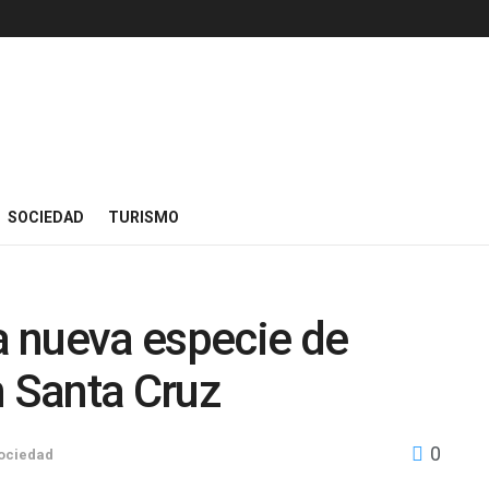
SOCIEDAD
TURISMO
na nueva especie de
n Santa Cruz
0
ociedad